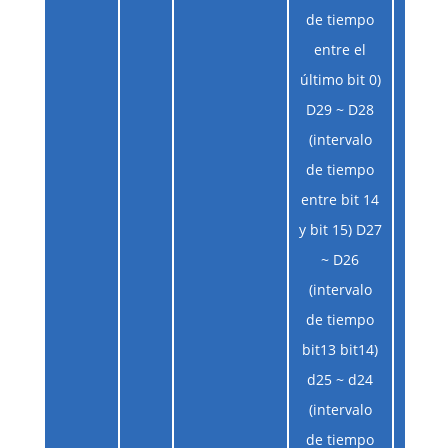
de tiempo
entre el
último bit 0)
D29 ~ D28
(intervalo
de tiempo
entre bit 14
y bit 15) D27
~ D26
(intervalo
de tiempo
bit13 bit14)
d25 ~ d24
(intervalo
de tiempo