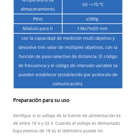
-50 ~+70 ℃
almacenamiento
Peso
≤580g
Módulo para ti
138x75x50 mm
con la capacidad de medición multi-objetivo y
devuelve tres valor de múltiples objetivos, con la
función de paso selectivo de distancia. El código
de frecuencia y el código de intervalo variable se
pueden establecer (establecido por protocolo de
comunicación).
Preparación para su uso
Verifique si el voltaje de la fuente de alimentación es
de entre 18 V y 32 V. Cuando el voltaje es demasiado
bajo (menos de 18 V), el telémetro puede no