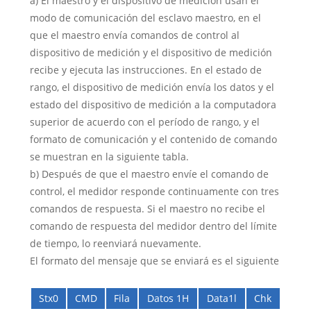
a) El maestro y el dispositivo de medición usan el
modo de comunicación del esclavo maestro, en el
que el maestro envía comandos de control al
dispositivo de medición y el dispositivo de medición
recibe y ejecuta las instrucciones. En el estado de
rango, el dispositivo de medición envía los datos y el
estado del dispositivo de medición a la computadora
superior de acuerdo con el período de rango, y el
formato de comunicación y el contenido de comando
se muestran en la siguiente tabla.
b) Después de que el maestro envíe el comando de
control, el medidor responde continuamente con tres
comandos de respuesta. Si el maestro no recibe el
comando de respuesta del medidor dentro del límite
de tiempo, lo reenviará nuevamente.
El formato del mensaje que se enviará es el siguiente
Stx0
CMD
Fila
Datos 1H
Data1l
Chk