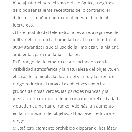
b) Al ajustar el paralelismo del eje óptico, asegúrese
de bloquear la lente receptora; de lo contrario, el
detector se dañará permanentemente debido al
fuerte eco.
c) Este módulo del telémetro no es aire, asegúrese de
utilizar el entorno La humedad relativa es inferior al
80%y garantizar que el uso de la limpieza y la higiene
ambiental, para no dañar el láser.
D) El rango del telémetro está relacionado con la
visibilidad atmosférica y la naturaleza del objetivo, en
el caso de la niebla, la lluvia y el viento y la arena, el
rango reducirá el rango. Los objetivos como los
grupos de hojas verdes, las paredes blancas y la
piedra caliza expuesta tienen una mejor reflectividad
y pueden aumentar el rango. Además, un aumento
en la inclinación del objetivo al haz láser reducirá el
rango.
e) Está estrictamente prohibido disparar el haz láser