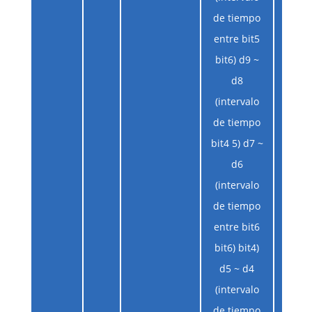
de tiempo
entre bit5
bit6) d9 ~
d8
(intervalo
de tiempo
bit4 5) d7 ~
d6
(intervalo
de tiempo
entre bit6
bit6) bit4)
d5 ~ d4
(intervalo
de tiempo