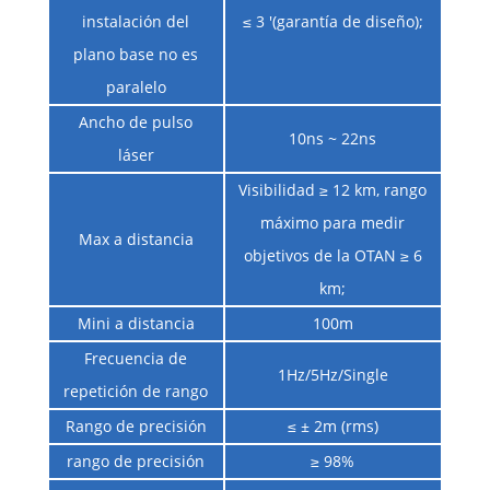
instalación del
≤ 3 '(garantía de diseño);
plano base no es
paralelo
Ancho de pulso
10ns ~ 22ns
láser
Visibilidad ≥ 12 km, rango
máximo para medir
Max a distancia
objetivos de la OTAN ≥ 6
km;
Mini a distancia
100m
Frecuencia de
1Hz/5Hz/Single
repetición de rango
Rango de precisión
≤ ± 2m (rms)
rango de precisión
≥ 98%