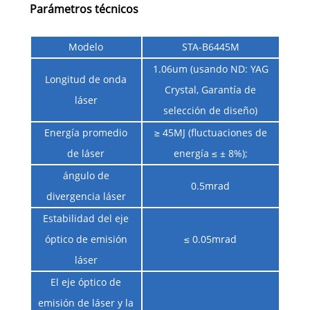
Parámetros técnicos
Modelo
STA-B6445M
1.06um (usando ND: YAG
Longitud de onda
Crystal, Garantía de
láser
selección de diseño)
Energía promedio
≥ 45MJ (fluctuaciones de
de láser
energía ≤ ± 8%);
ángulo de
0.5mrad
divergencia láser
Estabilidad del eje
óptico de emisión
≤ 0.05mrad
láser
El eje óptico de
emisión de láser y la