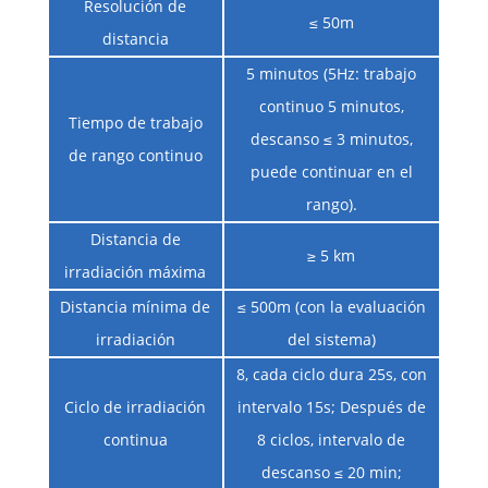
Resolución de
≤ 50m
distancia
5 minutos (5Hz: trabajo
continuo 5 minutos,
Tiempo de trabajo
descanso ≤ 3 minutos,
de rango continuo
puede continuar en el
rango).
Distancia de
≥ 5 km
irradiación máxima
Distancia mínima de
≤ 500m (con la evaluación
irradiación
del sistema)
8, cada ciclo dura 25s, con
Ciclo de irradiación
intervalo 15s; Después de
continua
8 ciclos, intervalo de
descanso ≤ 20 min;