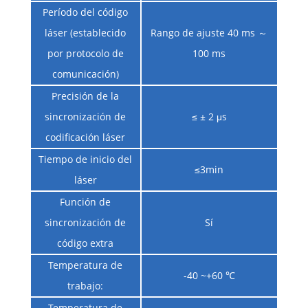
Período del código
láser (establecido
Rango de ajuste 40 ms ～
por protocolo de
100 ms
comunicación)
Precisión de la
sincronización de
≤ ± 2 μs
codificación láser
Tiempo de inicio del
≤3min
láser
Función de
sincronización de
Sí
código extra
Temperatura de
-40 ~+60 ℃
trabajo:
Temperatura de