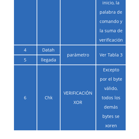
inicio, la
palabra de
comando y
la suma de
verificación
4
Datah
parámetro
Ver Tabla 3
5
llegada
Excepto
por el byte
válido,
VERIFICACIÓN
6
Chk
todos los
XOR
demás
bytes se
xoren