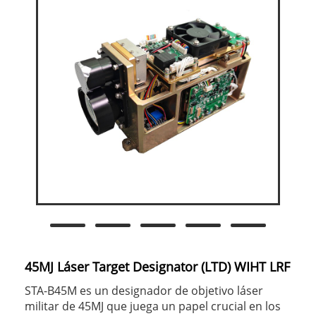
45MJ Láser Target Designator (LTD) WIHT LRF
STA-B45M es un designador de objetivo láser
militar de 45MJ que juega un papel crucial en los