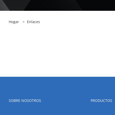
Hogar
>
Enlaces
SOBRE NOSOTROS
PRODUCTOS