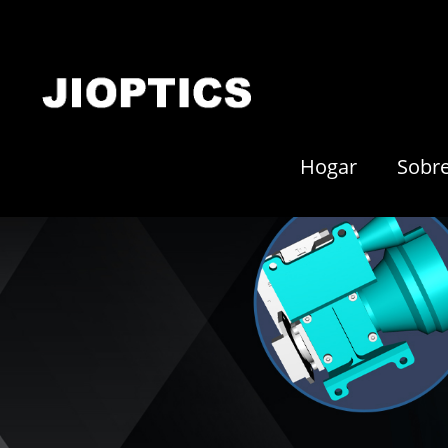
Hogar
Sobr