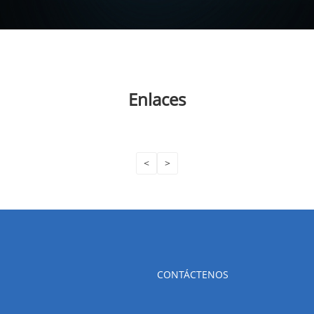
Enlaces
<
>
CONTÁCTENOS