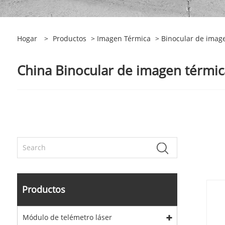
Hogar
>
Productos
>
Imagen Térmica
> Binocular de image
China Binocular de imagen térmica
Productos
Módulo de telémetro láser