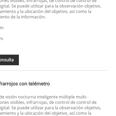
ones visibles, infrarrojas, de control de control de
gital. Se puede utilizar para la observación objetivo,
namiento y la ubicación del objetivo, así como la
iento de la información.
μm
μm
onsulta
frarrojos con telémetro
de visión nocturna inteligente múltiple multi-
ones visibles, infrarrojas, de control de control de
gital. Se puede utilizar para la observación objetivo,
namiento y la ubicación del objetivo, así como la