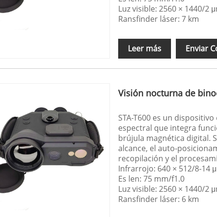
Luz visible: 2560 × 1440/2 
Ransfinder láser: 7 km
Leer más
Enviar C
Visión nocturna de bino
STA-T600 es un dispositivo 
espectral que integra funci
brújula magnética digital. S
alcance, el auto-posicionam
recopilación y el procesam
Infrarrojo: 640 × 512/8-14 
Es len: 75 mm/f1.0
Luz visible: 2560 × 1440/2 
Ransfinder láser: 6 km