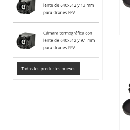
lente de 640x512 y 13 mm
para drones FPV
Cámara termográfica con
lente de 640x512 y 9,1 mm
para drones FPV
Todos los productos nuevos