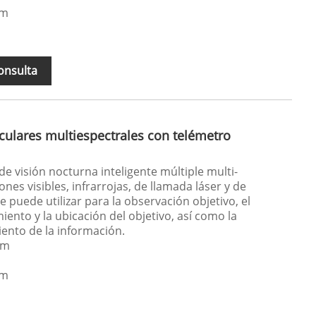
μm
onsulta
culares multiespectrales con telémetro
de visión nocturna inteligente múltiple multi-
ones visibles, infrarrojas, de llamada láser y de
e puede utilizar para la observación objetivo, el
iento y la ubicación del objetivo, así como la
iento de la información.
μm
μm