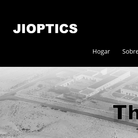
Hogar
Sobr