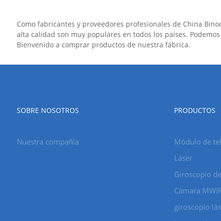
Como fabricantes y proveedores profesionales de China Binocu
alta calidad son muy populares en todos los países. Podemos
Bienvenido a comprar productos de nuestra fábrica.
SOBRE NOSOTROS
PRODUCTOS
Nuestra compañía
Módulo de tel
Láser
Giroscopio de
Cámara MWI
giroscopio lá