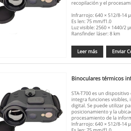
recopilación y el procesam
Infrarrojo: 640 × 512/8-14 
Es len: 75 mm/f1.0
Luz visible: 2560 × 1440/2 
Ransfinder láser: 8 km
Leer más
Enviar C
Binoculares térmicos in
STA-T700 es un dispositivo 
integra funciones visibles,
digital. Se puede utilizar p
posicionamiento y la ubicac
procesamiento de la infor
Infrarrojo: 640 × 512/8-14 
Es len: 75 mm/f1.0