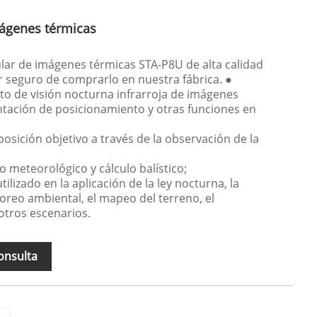
mágenes térmicas
lar de imágenes térmicas STA-P8U de alta calidad
ar seguro de comprarlo en nuestra fábrica. ●
to de visión nocturna infrarroja de imágenes
entación de posicionamiento y otras funciones en
osición objetivo a través de la observación de la
 meteorológico y cálculo balístico;
lizado en la aplicación de la ley nocturna, la
toreo ambiental, el mapeo del terreno, el
otros escenarios.
onsulta