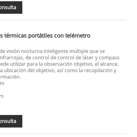
onsulta
 térmicas portátiles con telémetro
de visión nocturna inteligente múltiple que se
 infrarrojas, de control de control de láser y compass
ede utilizar para la observación objetivo, el alcance,
a ubicación del objetivo, así como la recopilación y
ormación.
μm
μm
onsulta