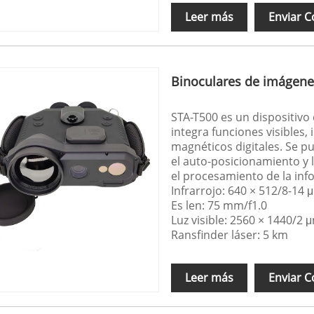
Leer más
Enviar C
Binoculares de imágenes
STA-T500 es un dispositivo 
integra funciones visibles,
magnéticos digitales. Se pu
el auto-posicionamiento y l
el procesamiento de la inf
Infrarrojo: 640 × 512/8-14 
Es len: 75 mm/f1.0
Luz visible: 2560 × 1440/2 
Ransfinder láser: 5 km
Leer más
Enviar C