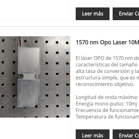
Leer más
Enviar C
1570 nm Opo Laser 10M
El láser OPO de 1570 nm d
características del tamaño
alta tasa de conversión y l
estructura simple, que es 
reconocimiento objetivo.
Longitud de onda máxima:
Energía mono-pulso: 10mj
Frecuencia de funcionamie
Temperatura de funcionam
Leer más
Enviar C