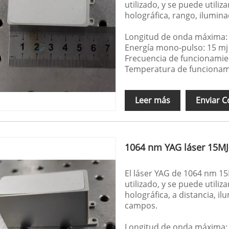
utilizado, y se puede utili
holográfica, rango, ilumina
Longitud de onda máxima:
Energía mono-pulso: 15 mj
Frecuencia de funcionamie
Temperatura de funcionam
Leer más
Enviar C
1064 nm YAG láser 15MJ
El láser YAG de 1064 nm 15
utilizado, y se puede utili
holográfica, a distancia, il
campos.
Longitud de onda máxima: