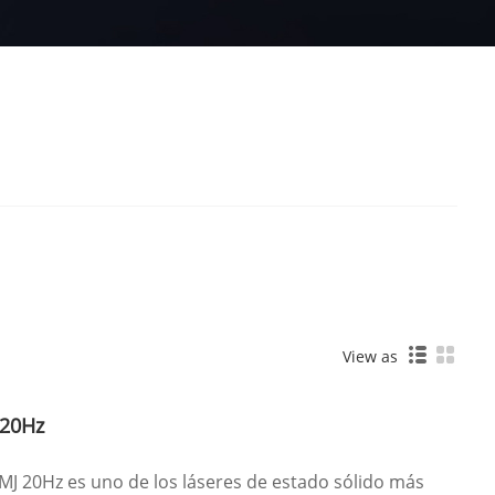
View as
 20Hz
MJ 20Hz es uno de los láseres de estado sólido más