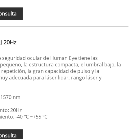
onsulta
J 20Hz
e seguridad ocular de Human Eye tiene las
 pequeño, la estructura compacta, el umbral bajo, la
a repetición, la gran capacidad de pulso y la
muy adecuada para láser lidar, rango láser y
 1570 nm
nto: 20Hz
iento: -40 ℃ ~+55 ℃
onsulta