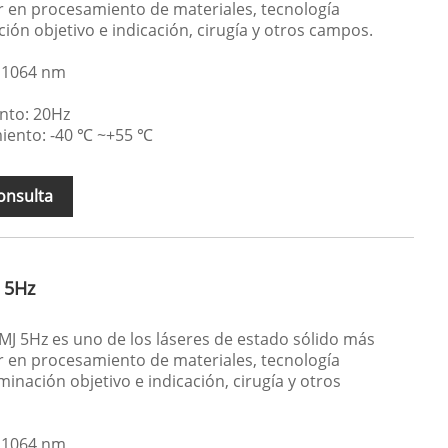
zar en procesamiento de materiales, tecnología
ción objetivo e indicación, cirugía y otros campos.
 1064 nm
nto: 20Hz
iento: -40 ℃ ~+55 ℃
onsulta
 5Hz
MJ 5Hz es uno de los láseres de estado sólido más
zar en procesamiento de materiales, tecnología
uminación objetivo e indicación, cirugía y otros
 1064 nm