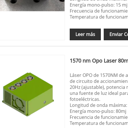
Energía mono-pulso: 15 mj
Frecuencia de funcionamie
Temperatura de funcionam
Leer más
Enviar C
1570 nm Opo Laser 80m
Láser OPO de 1570NM de al
de circuito de accionamien
20Hz (ajustable), potencia
una fuente de luz ideal para
fotoeléctricas.
Longitud de onda máxima:
Energía mono-pulso: 80mj
Frecuencia de funcionami
Temperatura de funcionamie