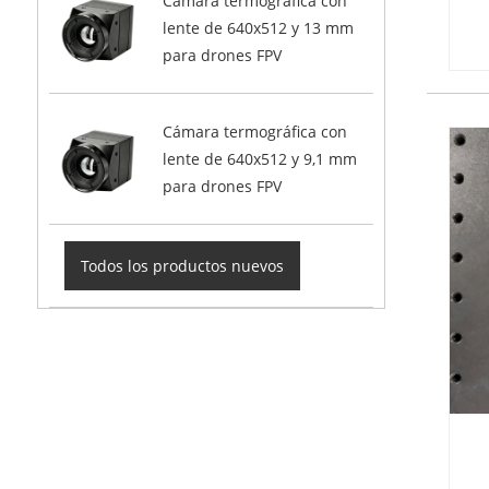
Cámara termográfica con
lente de 640x512 y 13 mm
para drones FPV
Cámara termográfica con
lente de 640x512 y 9,1 mm
para drones FPV
Todos los productos nuevos