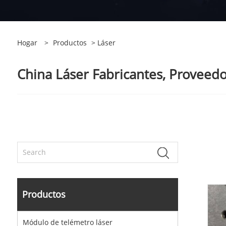
Hogar
>
Productos
> Láser
China Láser Fabricantes, Proveedo
Productos
Módulo de telémetro láser