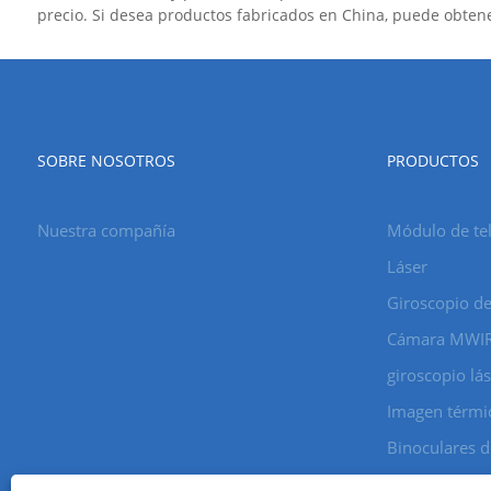
precio. Si desea productos fabricados en China, puede obtene
SOBRE NOSOTROS
PRODUCTOS
Nuestra compañía
Módulo de tel
Láser
Giroscopio de
Cámara MWI
giroscopio lá
Imagen térmi
Binoculares d
Cámara