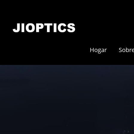
Hogar
Sobr