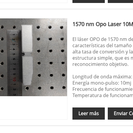
1570 nm Opo Laser 10M
El láser OPO de 1570 nm de
características del tamaño
alta tasa de conversión y l
estructura simple, que es 
reconocimiento objetivo.
Longitud de onda máxima:
Energía mono-pulso: 10mj
Frecuencia de funcionamie
Temperatura de funcionam
Leer más
Enviar C