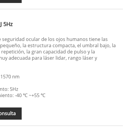
J 5Hz
 seguridad ocular de los ojos humanos tiene las
 pequeño, la estructura compacta, el umbral bajo, la
a repetición, la gran capacidad de pulso y la
muy adecuada para láser lidar, rango láser y
 1570 nm
nto: 5Hz
iento: -40 ℃ ~+55 ℃
onsulta