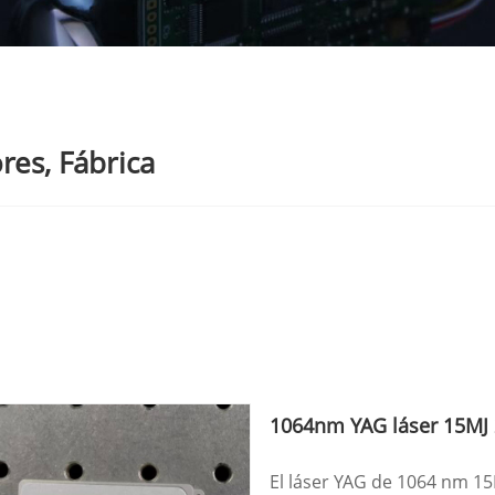
res, Fábrica
1064nm YAG láser 15MJ
El láser YAG de 1064 nm 15