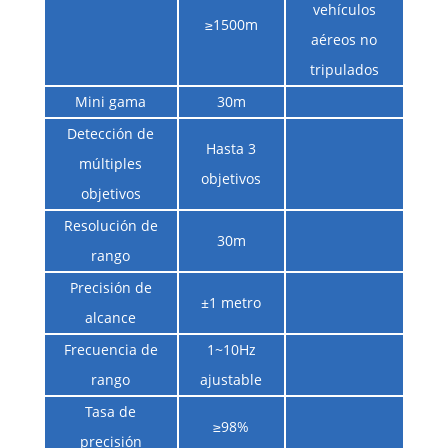
vehículos
≥1500m
aéreos no
tripulados
Mini gama
30m
Detección de
Hasta 3
múltiples
objetivos
objetivos
Resolución de
30m
rango
Precisión de
±1 metro
alcance
Frecuencia de
1~10Hz
rango
ajustable
Tasa de
≥98%
precisión