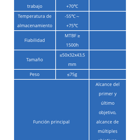
trabajo
+70℃
Temperatura de
-55℃～
almacenamiento
+75℃
MTBF ≥
Fiabilidad
1500h
≤50x32x43,5
Tamaño
mm
Peso
≤75g
Alcance del
primer y
último
objetivo,
Función principal
alcance de
múltiples