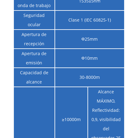
1535±5nm
onda de trabajo
Seguridad
Clase 1 (IEC 60825-1)
ocular
Apertura de
Φ25mm
recepción
Apertura de
Φ10mm
emisión
Capacidad de
30-8000m
alcance
Alcance
MÁXIMO,
Reflectividad:
≥10000m
0,9, visibilidad
del
observador 25