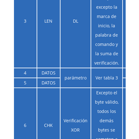
excepto la
marca de
3
LEN
DL
inicio, la
palabra de
comando y
la suma de
verificación.
4
DATOS
parámetro
Ver tabla 3
5
DATOS
Excepto el
byte válido,
todos los
Verificación
demás
6
CHK
XOR
bytes se