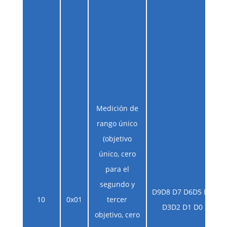
Medición de
rango único
(objetivo
único, cero
para el
segundo y
D9D8 D7 D6D5 D4
10
0x01
tercer
D3D2 D1 D0
objetivo, cero