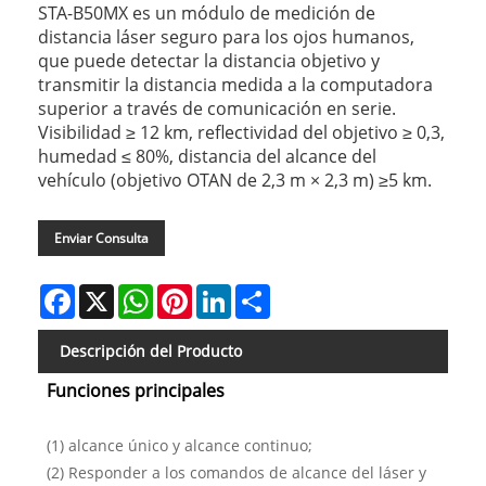
STA-B50MX es un módulo de medición de
distancia láser seguro para los ojos humanos,
que puede detectar la distancia objetivo y
transmitir la distancia medida a la computadora
superior a través de comunicación en serie.
Visibilidad ≥ 12 km, reflectividad del objetivo ≥ 0,3,
humedad ≤ 80%, distancia del alcance del
vehículo (objetivo OTAN de 2,3 m × 2,3 m) ≥5 km.
Enviar Consulta
Facebook
X
WhatsApp
Pinterest
LinkedIn
Share
Descripción del Producto
Funciones principales
(1) alcance único y alcance continuo;
(2) Responder a los comandos de alcance del láser y