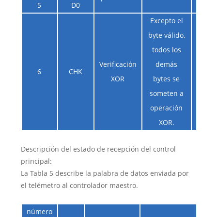
5
D0
Excepto el
byte válido,
todos los
Verificación
demás
6
CHK
XOR
bytes se
someten a
operación
XOR.
Descripción del estado de recepción del control
principal:
La Tabla 5 describe la palabra de datos enviada por
el telémetro al controlador maestro.
número