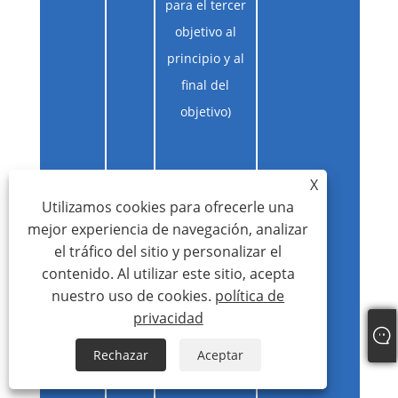
para el tercer
objetivo al
principio y al
final del
objetivo)
X
Utilizamos cookies para ofrecerle una
mejor experiencia de navegación, analizar
el tráfico del sitio y personalizar el
contenido. Al utilizar este sitio, acepta
nuestro uso de cookies.
política de
privacidad
Rechazar
Aceptar