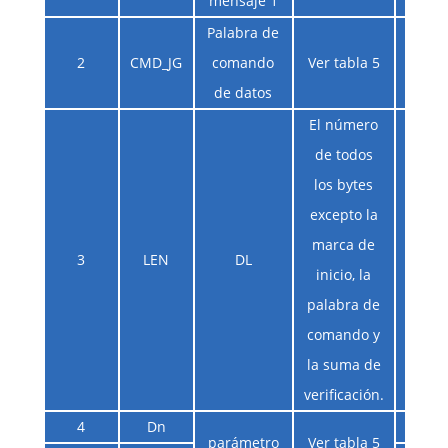
mensaje 1
Palabra de
2
CMD_JG
comando
Ver tabla 5
de datos
El número
de todos
los bytes
excepto la
marca de
3
LEN
DL
inicio, la
palabra de
comando y
la suma de
verificación.
4
Dn
parámetro
Ver tabla 5