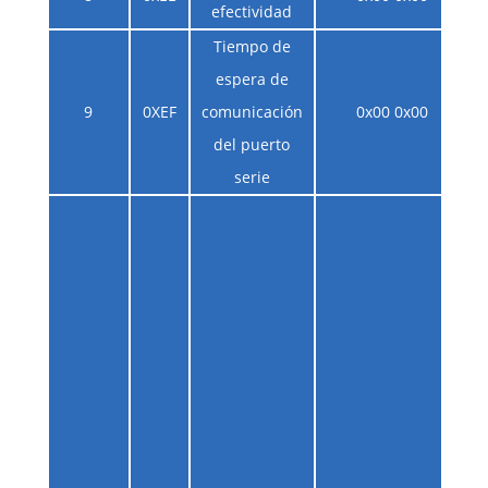
efectividad
Tiempo de
espera de
9
0XEF
comunicación
0x00 0x00
del puerto
serie