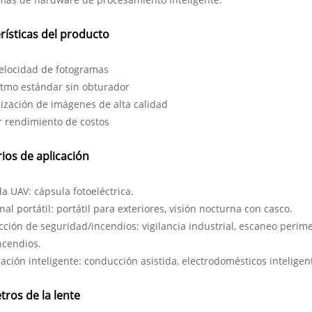
rísticas del producto
elocidad de fotogramas
itmo estándar sin obturador
ización de imágenes de alta calidad
 rendimiento de costos
ios de aplicación
 UAV: ​​cápsula fotoeléctrica.
al portátil: portátil para exteriores, visión nocturna con casco.
ción de seguridad/incendios: vigilancia industrial, escaneo perime
ncendios.
ación inteligente: conducción asistida, electrodomésticos inteligen
ros de la lente