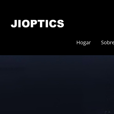
Hogar
Sobr