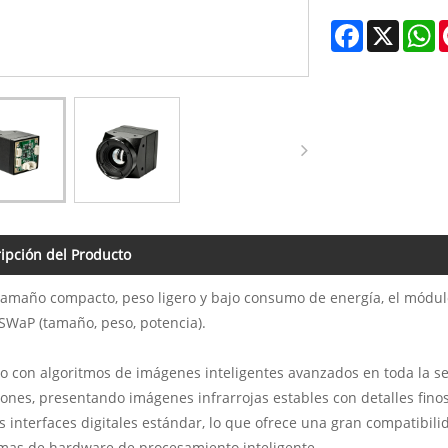
Facebook
X
W
ipción del Producto
amaño compacto, peso ligero y bajo consumo de energía, el módulo
 SWaP (tamaño, peso, potencia).
 con algoritmos de imágenes inteligentes avanzados en toda la ser
iones, presentando imágenes infrarrojas estables con detalles finos
s interfaces digitales estándar, lo que ofrece una gran compatibil
mas de hardware de procesamiento inteligente.