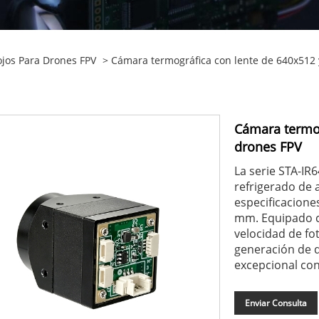
ojos Para Drones FPV
> Cámara termográfica con lente de 640x512
Cámara termog
drones FPV
La serie STA-IR
refrigerado de 
especificacione
mm. Equipado c
velocidad de fo
generación de d
excepcional con
Enviar Consulta