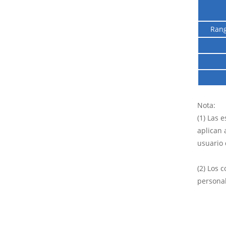
Rang
Nota:
(1) Las 
aplican 
usuario
(2) Los 
personal