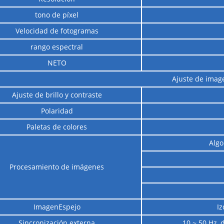
tono de píxel
Velocidad de fotogramas
rango espectral
NETO
Ajuste de imag
Ajuste de brillo y contraste
Polaridad
Paletas de colores
Algo
Procesamiento de imágenes
ImagenEspejo
Iz
Sincronización externa
10 ~ 50 Hz,