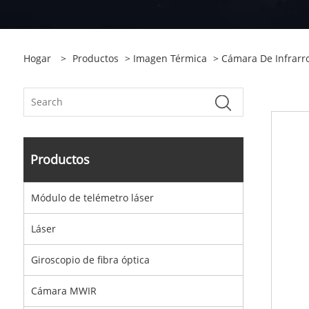
Hogar
>
Productos
>
Imagen Térmica
>
Cámara De Infrarr
Productos
Módulo de telémetro láser
Láser
Giroscopio de fibra óptica
Cámara MWIR