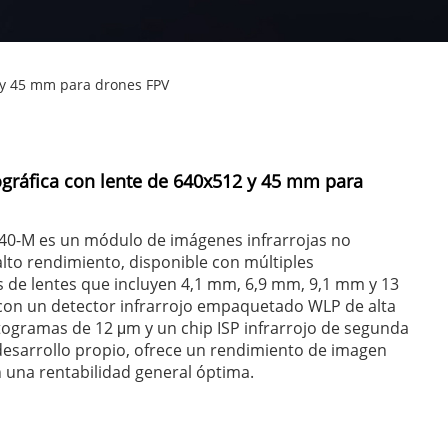
 y 45 mm para drones FPV
ráfica con lente de 640x512 y 45 mm para
640-M es un módulo de imágenes infrarrojas no
alto rendimiento, disponible con múltiples
s de lentes que incluyen 4,1 mm, 6,9 mm, 9,1 mm y 13
on un detector infrarrojo empaquetado WLP de alta
togramas de 12 μm y un chip ISP infrarrojo de segunda
esarrollo propio, ofrece un rendimiento de imagen
 una rentabilidad general óptima.