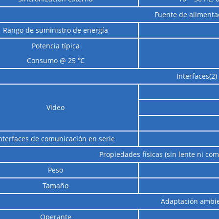
Fuente de alimentac
Rango de suministro de energía
Potencia típica
Consumo @ 25 ℃
Interfaces(2)
Video
nterfaces de comunicación en serie
Propiedades físicas (sin lente ni c
Peso
Tamaño
Adaptación ambie
Operante