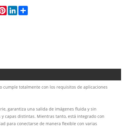
hatsApp
Pinterest
LinkedIn
Share
 cumple totalmente con los requisitos de aplicaciones
ie, garantiza una salida de imágenes fluida y sin
 y capas distintas. Mientras tanto, está integrado con
idad para conectarse de manera flexible con varias