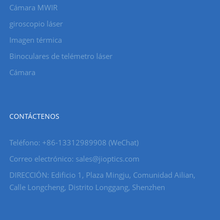
Cámara MWIR
giroscopio láser
Imagen térmica
Binoculares de telémetro láser
Cámara
CONTÁCTENOS
Teléfono: +86-13312989908 (WeChat)
Correo electrónico: sales@jioptics.com
DIRECCIÓN: Edificio 1, Plaza Mingju, Comunidad Ailian,
Calle Longcheng, Distrito Longgang, Shenzhen