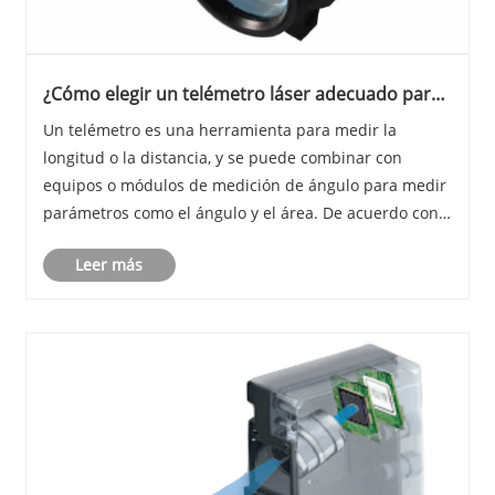
¿Cómo elegir un telémetro láser adecuado para
uno mismo?
Un telémetro es una herramienta para medir la
longitud o la distancia, y se puede combinar con
equipos o módulos de medición de ángulo para medir
parámetros como el ángulo y el área. De acuerdo con
las diferentes funciones y tipos, el precio de los
Leer más
telémetros electrónicos varía de 500 yuanes a 5000
......