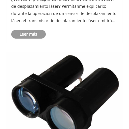
de desplazamiento láser? Permítanme explicarlo:
durante la operación de un sensor de desplazamiento
láser, el transmisor de desplazamiento láser emitirá
un láser rojo desde la lente hacia la superficie del
Leer más
objeto, y habrá una serie de reflexiones s......