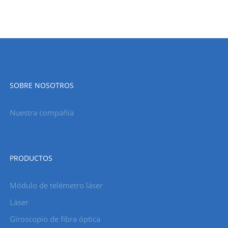
SOBRE NOSOTROS
Nuestra compañía
PRODUCTOS
Módulo de telémetro láser
Láser
Giroscopio de fibra óptica