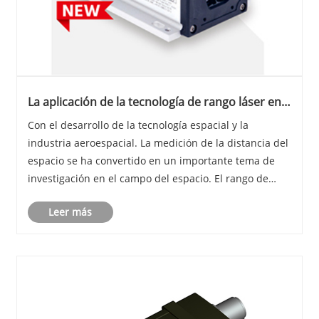
La aplicación de la tecnología de rango láser en
el espacio - Jioptics
Con el desarrollo de la tecnología espacial y la
industria aeroespacial. La medición de la distancia del
espacio se ha convertido en un importante tema de
investigación en el campo del espacio. El rango de
radar tradicional es altamente susceptible a la
Leer más
interferencia de partículas de alta energía y ......