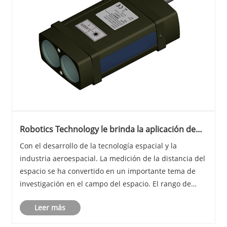
Robotics Technology le brinda la aplicación de
tecnología de rango láser en el espacio
Con el desarrollo de la tecnología espacial y la
industria aeroespacial. La medición de la distancia del
espacio se ha convertido en un importante tema de
investigación en el campo del espacio. El rango de
radar tradicional es altamente susceptible a la
Leer más
interferencia de partículas de alta energía y ......