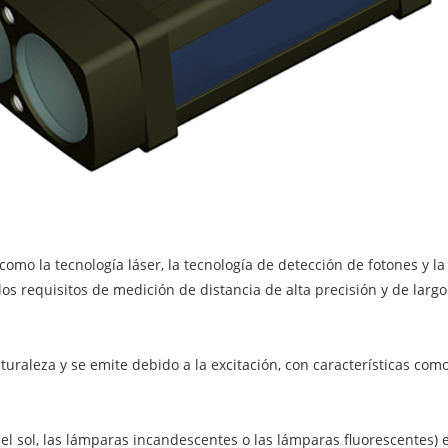
como la tecnología láser, la tecnología de detección de fotones y l
os requisitos de medición de distancia de alta precisión y de largo
naturaleza y se emite debido a la excitación, con características co
 el sol, las lámparas incandescentes o las lámparas fluorescentes) 