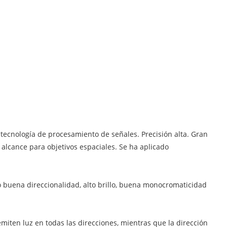
a tecnología de procesamiento de señales. Precisión alta. Gran
 alcance para objetivos espaciales. Se ha aplicado
mo buena direccionalidad, alto brillo, buena monocromaticidad
emiten luz en todas las direcciones, mientras que la dirección