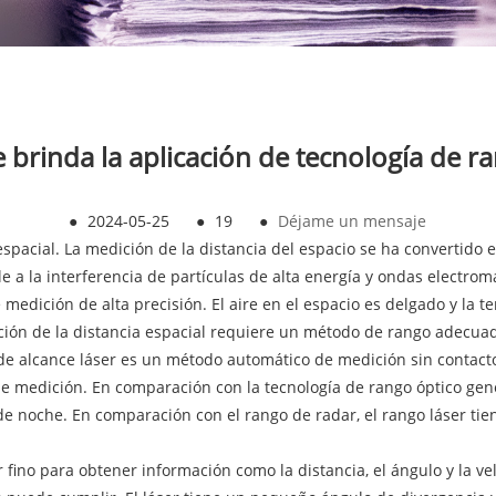
 brinda la aplicación de tecnología de ra
●
2024-05-25
●
19
●
Déjame un mensaje
roespacial. La medición de la distancia del espacio se ha convertid
e a la interferencia de partículas de alta energía y ondas electrom
 medición de alta precisión. El aire en el espacio es delgado y la
ición de la distancia espacial requiere un método de rango adecuad
 de alcance láser es un método automático de medición sin contacto
de medición. En comparación con la tecnología de rango óptico gener
e noche. En comparación con el rango de radar, el rango láser tien
 fino para obtener información como la distancia, el ángulo y la ve