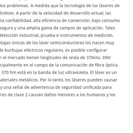
tos problemas. A medida que la tecnología de los láseres de
se. A partir de la velocidad de desarrollo actual, las
 confiabilidad, alta eficiencia de conversión, bajo consumo
o seguro y una amplia gama de campos de aplicación. Tales
detección industrial, prueba e instrumentos de medición,
ventajas únicas de los láser semiconductores los hacen muy
e burbujas eléctricos regulares, es posible configurar
en el mercado tienen longitudes de onda de 370nto, 390r
ipalmente en el campo de la comunicación de fibra óptica.
70 hm está en la banda de luz ultravioleta. El láser es un
ateriales metálicos. Por lo tanto, los láseres pueden causar
hay una señal de advertencia de seguridad unificada para
áseres de clase 2 causan daños menores a los humanos y los