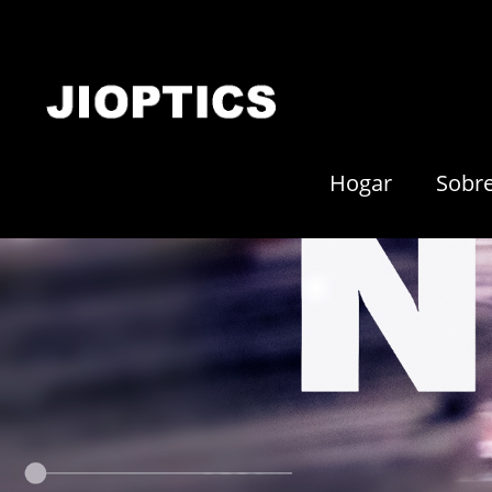
Hogar
Sobr