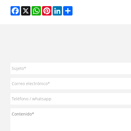
Facebook
X
WhatsApp
Pinterest
LinkedIn
Share