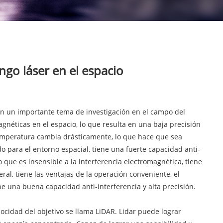
ngo láser en el espacio
o en un importante tema de investigación en el campo del
agnéticas en el espacio, lo que resulta en una baja precisión
 temperatura cambia drásticamente, lo que hace que sea
o para el entorno espacial, tiene una fuerte capacidad anti-
 que es insensible a la interferencia electromagnética, tiene
al, tiene las ventajas de la operación conveniente, el
e una buena capacidad anti-interferencia y alta precisión.
locidad del objetivo se llama LiDAR. Lidar puede lograr