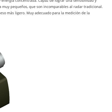
 energía concentrada. Capaz de lograr una sensibilidad y
 muy pequeños, que son incomparables al radar tradicional.
peso más ligero. Muy adecuado para la medición de la