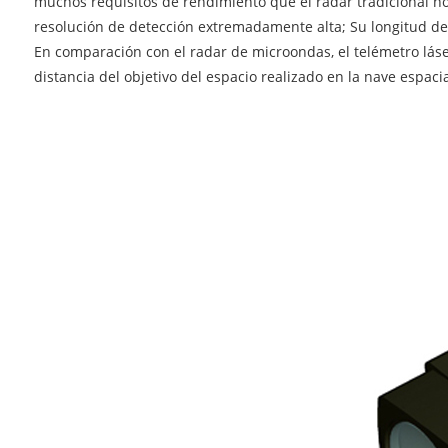
muchos requisitos de rendimiento que el radar tradicional no
resolución de detección extremadamente alta; Su longitud d
En comparación con el radar de microondas, el telémetro lás
distancia del objetivo del espacio realizado en la nave espacia