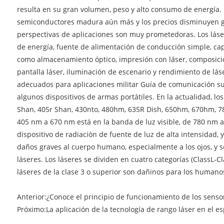
resulta en su gran volumen, peso y alto consumo de energía. 
semiconductores madura aún más y los precios disminuyen gra
perspectivas de aplicaciones son muy prometedoras. Los láser
de energía, fuente de alimentación de conducción simple, cap
como almacenamiento óptico, impresión con láser, composición
pantalla láser, iluminación de escenario y rendimiento de lás
adecuados para aplicaciones militar Guía de comunicación sub
algunos dispositivos de armas portátiles. En la actualidad, 
Shan, 405r Shan, 430nto, 480hm, 635R Dish, 650hm, 670hm, 78
405 nm a 670 nm está en la banda de luz visible, de 780 nm a 
dispositivo de radiación de fuente de luz de alta intensidad, 
daños graves al cuerpo humano, especialmente a los ojos, y s
láseres. Los láseres se dividen en cuatro categorías (ClassL-
láseres de la clase 3 o superior son dañinos para los humano
Anterior:
¿Conoce el principio de funcionamiento de los senso
Próximo:
La aplicación de la tecnología de rango láser en el esp