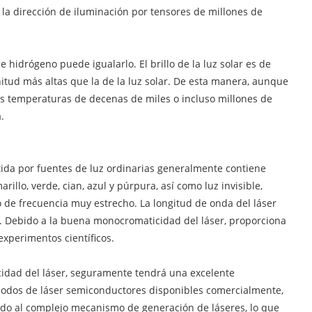
 la dirección de iluminación por tensores de millones de
e hidrógeno puede igualarlo. El brillo de la luz solar es de
nitud más altas que la de la luz solar. De esta manera, aunque
ltas temperaturas de decenas de miles o incluso millones de
.
tida por fuentes de luz ordinarias generalmente contiene
rillo, verde, cian, azul y púrpura, así como luz invisible,
o de frecuencia muy estrecho. La longitud de onda del láser
o. Debido a la buena monocromaticidad del láser, proporciona
xperimentos científicos.
cidad del láser, seguramente tendrá una excelente
iodos de láser semiconductores disponibles comercialmente,
ebido al complejo mecanismo de generación de láseres, lo que