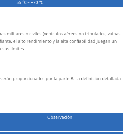
-55 ℃～+70 ℃
s militares o civiles (vehículos aéreos no tripulados, vainas
iante, el alto rendimiento y la alta confiabilidad juegan un
 sus límites.
 serán proporcionados por la parte B. La definición detallada
Observación