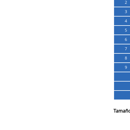
2
3
4
5
6
7
8
9
Tamaño