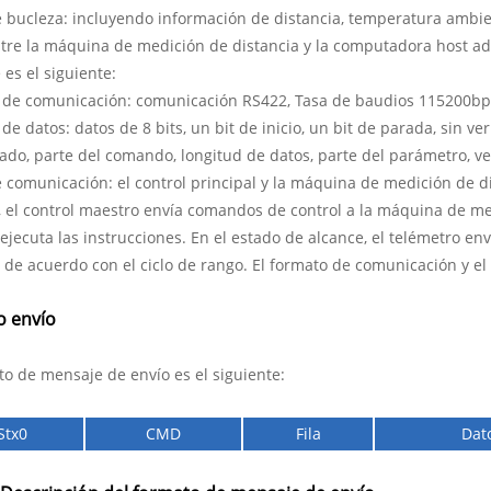
 bucleza: incluyendo información de distancia, temperatura ambien
tre la máquina de medición de distancia y la computadora host ado
 es el siguiente:
 de comunicación: comunicación RS422, Tasa de baudios 115200bp
de datos: datos de 8 bits, un bit de inicio, un bit de parada, sin ve
do, parte del comando, longitud de datos, parte del parámetro, ver
comunicación: el control principal y la máquina de medición de d
 el control maestro envía comandos de control a la máquina de me
 ejecuta las instrucciones. En el estado de alcance, el telémetro en
 de acuerdo con el ciclo de rango. El formato de comunicación y e
o envío
to de mensaje de envío es el siguiente:
Stx0
CMD
Fila
Dat