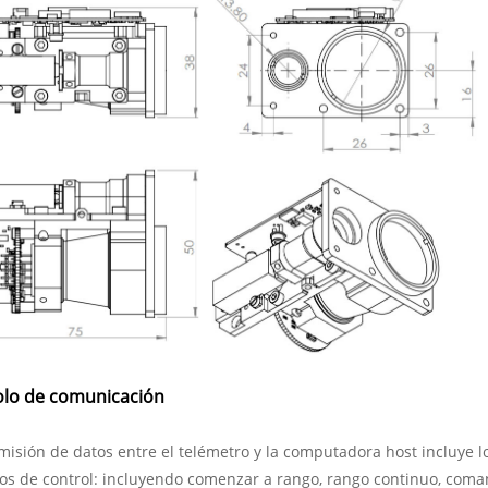
olo de comunicación
misión de datos entre el telémetro y la computadora host incluye l
 de control: incluyendo comenzar a rango, rango continuo, coman