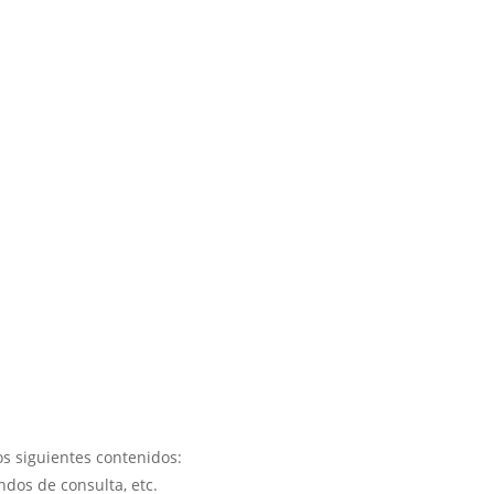
os siguientes contenidos:
dos de consulta, etc.