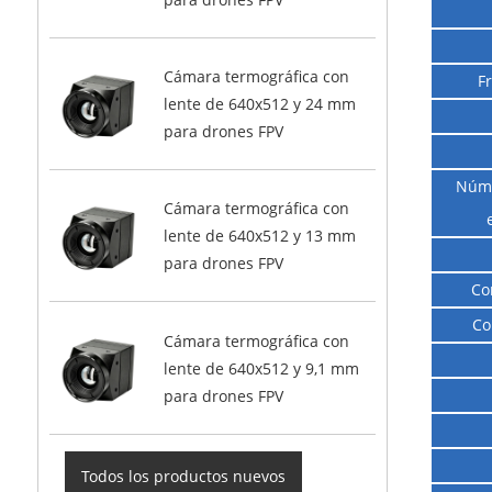
Cámara termográfica con
F
lente de 640x512 y 24 mm
para drones FPV
Núme
Cámara termográfica con
lente de 640x512 y 13 mm
para drones FPV
Co
Co
Cámara termográfica con
lente de 640x512 y 9,1 mm
para drones FPV
Todos los productos nuevos