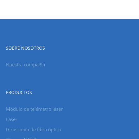
SOBRE NOSOTROS
Nuestra compañía
PRODUCTOS
Módulo de telémetro láser
Láser
Giroscopio de fibra óptica