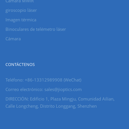
Cámara MWIR
giroscopio láser
Imagen térmica
Binoculares de telémetro láser
Cámara
CONTÁCTENOS
Teléfono: +86-13312989908 (WeChat)
Correo electrónico: sales@jioptics.com
DIRECCIÓN: Edificio 1, Plaza Mingju, Comunidad Ailian,
Calle Longcheng, Distrito Longgang, Shenzhen