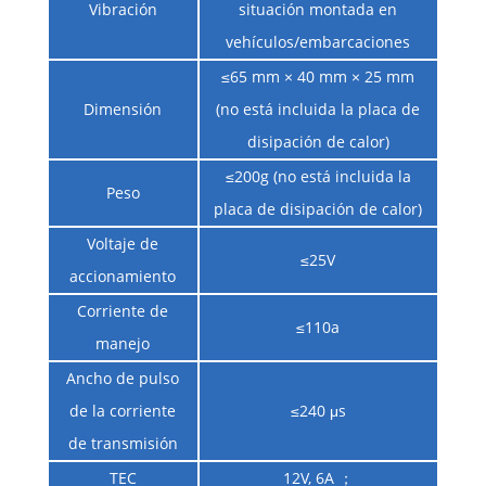
Vibración
situación montada en
vehículos/embarcaciones
≤65 mm × 40 mm × 25 mm
Dimensión
(no está incluida la placa de
disipación de calor)
≤200g (no está incluida la
Peso
placa de disipación de calor)
Voltaje de
≤25V
accionamiento
Corriente de
≤110a
manejo
Ancho de pulso
de la corriente
≤240 μs
de transmisión
TEC
12V, 6A ；