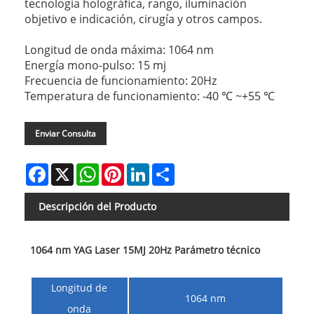
tecnología holográfica, rango, iluminación
objetivo e indicación, cirugía y otros campos.
Longitud de onda máxima: 1064 nm
Energía mono-pulso: 15 mj
Frecuencia de funcionamiento: 20Hz
Temperatura de funcionamiento: -40 ℃ ~+55 ℃
Enviar Consulta
Facebook
X
WhatsApp
Pinterest
LinkedIn
Share
Descripción del Producto
1064 nm YAG Laser 15MJ 20Hz Parámetro técnico
Longitud de
1064 nm
onda