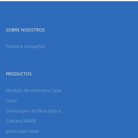
SOBRE NOSOTROS
Nuestra compañía
PRODUCTOS
Módulo de telémetro láser
Láser
Giroscopio de fibra óptica
Cámara MWIR
giroscopio láser