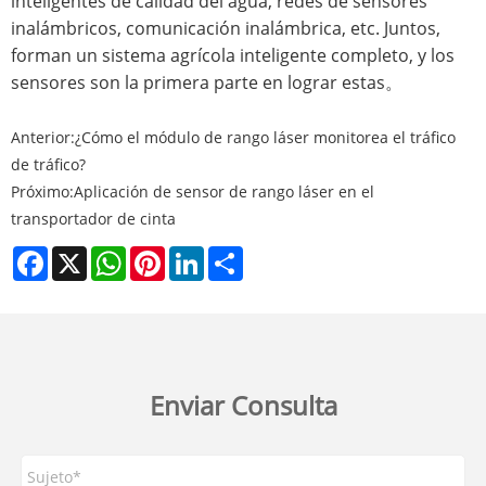
inteligentes de calidad del agua, redes de sensores
inalámbricos, comunicación inalámbrica, etc. Juntos,
forman un sistema agrícola inteligente completo, y los
sensores son la primera parte en lograr estas。
Anterior:
¿Cómo el módulo de rango láser monitorea el tráfico
de tráfico?
Próximo:
Aplicación de sensor de rango láser en el
transportador de cinta
Facebook
X
WhatsApp
Pinterest
LinkedIn
Share
Enviar Consulta