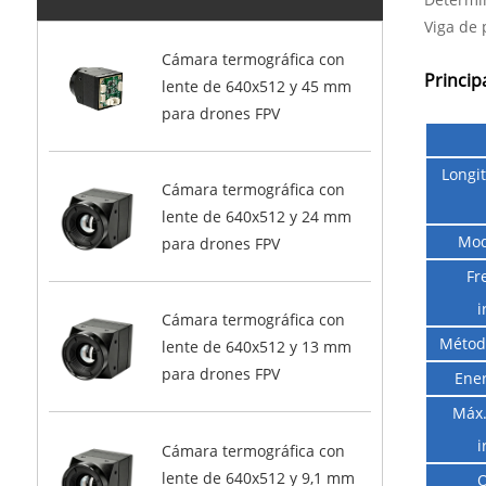
Viga de
Cámara termográfica con
Princip
lente de 640x512 y 45 mm
para drones FPV
Longi
Cámara termográfica con
lente de 640x512 y 24 mm
Mod
para drones FPV
Fr
i
Cámara termográfica con
Métod
lente de 640x512 y 13 mm
para drones FPV
Ener
Máx.
i
Cámara termográfica con
lente de 640x512 y 9,1 mm
Q