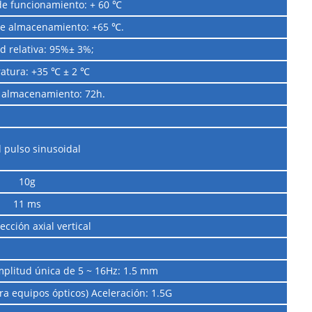
e funcionamiento: + 60 ℃
e almacenamiento: +65 ℃.
 relativa: 95%± 3%;
atura: +35 ℃ ± 2 ℃
 almacenamiento: 72h.
 pulso sinusoidal
10g
11 ms
ección axial vertical
plitud única de 5 ~ 16Hz: 1.5 mm
ra equipos ópticos) Aceleración: 1.5G