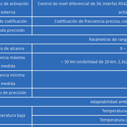
az de activación
Control de nivel diferencial de 3V, interfaz RS
externa
acti
de codificación
Codificación de frecuencia precisa, co
do precisión
Parámetros de rang
o de alcance
0 ~
ancia máxima
> 30 km (visibilidad de 20 km, 2.3x
medida
ancia mínima
medida
 de precisión
Adaptabilidad amb
Temperatura 
eratura baja
Temperatura 