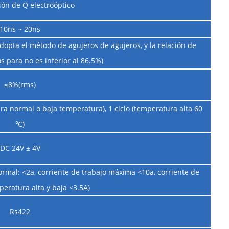
ón de Q electroóptico
10ns ~ 20ns
opta el método de agujeros de agujeros, y la relación de
s para no es inferior al 86.5%)
≤8%(rms)
ura normal o baja temperatura), 1 ciclo (temperatura alta 60
℃)
DC 24V ± 4V
rmal: <2a, corriente de trabajo máxima <10a, corriente de
eratura alta y baja <3.5A)
Rs422