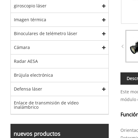
giroscopio láser
Imagen térmica
Binoculares de telémetro láser
Cámara
Radar AESA
Brújula electrónica
Descr
Defensa láser
Este mod
módulo d
Enlace de transmisión de vídeo
inalámbrico
Función
Orientac
nuevos productos
Determin