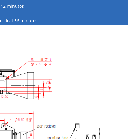
12 minutos
vertical 36 minutos