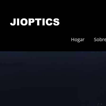
Hogar
Sobr