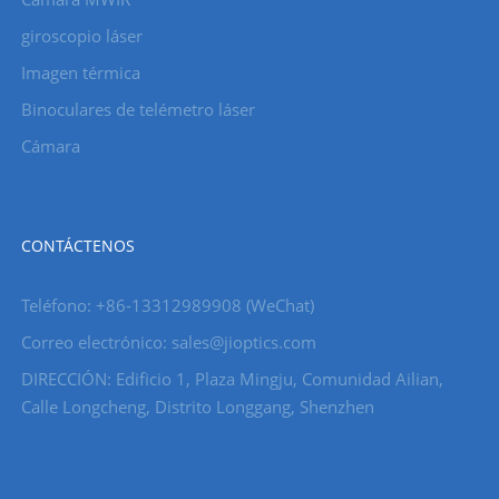
giroscopio láser
Imagen térmica
Binoculares de telémetro láser
Cámara
CONTÁCTENOS
Teléfono: +86-13312989908 (WeChat)
Correo electrónico: sales@jioptics.com
DIRECCIÓN: Edificio 1, Plaza Mingju, Comunidad Ailian,
Calle Longcheng, Distrito Longgang, Shenzhen