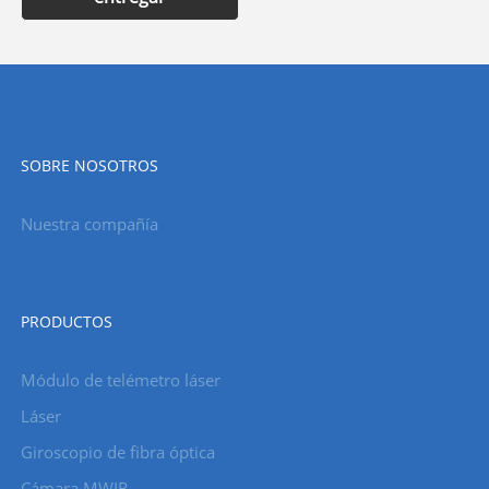
SOBRE NOSOTROS
Nuestra compañía
PRODUCTOS
Módulo de telémetro láser
Láser
Giroscopio de fibra óptica
Cámara MWIR